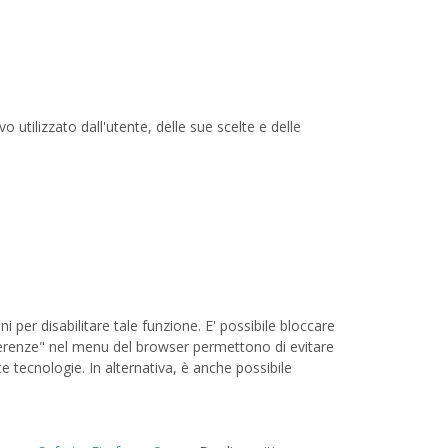
 utilizzato dall'utente, delle sue scelte e delle
er disabilitare tale funzione. E' possibile bloccare
referenze" nel menu del browser permettono di evitare
e tecnologie. In alternativa, è anche possibile