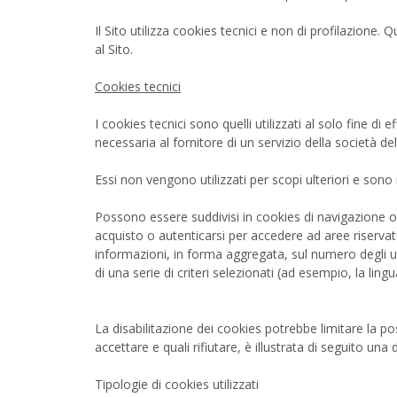
Il Sito utilizza cookies tecnici e non di profilazione. 
al Sito.
Cookies tecnici
I cookies tecnici sono quelli utilizzati al solo fine 
necessaria al fornitore di un servizio della società de
Essi non vengono utilizzati per scopi ulteriori e sono
Possono essere suddivisi in cookies di navigazione o
acquisto o autenticarsi per accedere ad aree riservate
informazioni, in forma aggregata, sul numero degli ut
di una serie di criteri selezionati (ad esempio, la lingu
La disabilitazione dei cookies potrebbe limitare la poss
accettare e quali rifiutare, è illustrata di seguito una 
Tipologie di cookies utilizzati