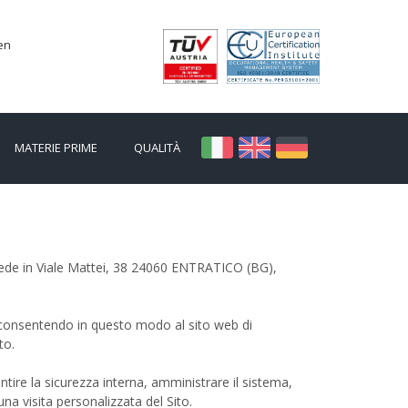
en
MATERIE PRIME
QUALITÀ
 sede in Viale Mattei, 38 24060 ENTRATICO (BG),
r, consentendo in questo modo al sito web di
to.
ntire la sicurezza interna, amministrare il sistema,
na visita personalizzata del Sito.