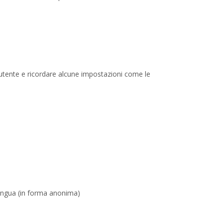
l'utente e ricordare alcune impostazioni come le
 lingua (in forma anonima)