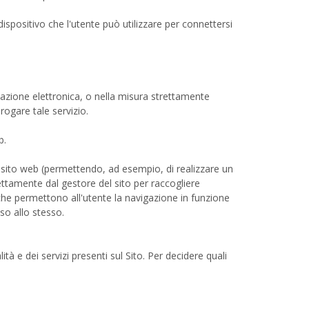
 dispositivo che l'utente può utilizzare per connettersi
icazione elettronica, o nella misura strettamente
rogare tale servizio.
b.
 sito web (permettendo, ad esempio, di realizzare un
rettamente dal gestore del sito per raccogliere
 che permettono all'utente la navigazione in funzione
eso allo stesso.
ità e dei servizi presenti sul Sito. Per decidere quali