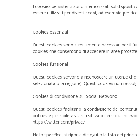
I cookies persistenti sono memorizzati sul dispositivo
essere utilizzati per diversi scopi, ad esempio per rico
Cookies essenziali:
Questi cookies sono strettamente necessari per il fu
cookies che consentono di accedere in aree protette 
Cookies funzionali:
Questi cookies servono a riconoscere un utente che to
selezionata o la regione). Questi cookies non raccol
Cookies di condivisone sui Social Network:
Questi cookies facilitano la condivisione dei contenut
policies è possibile visitare i siti web dei social n
https://twitter.com/privacy.
Nello specifico, si riporta di seguito la lista dei princ