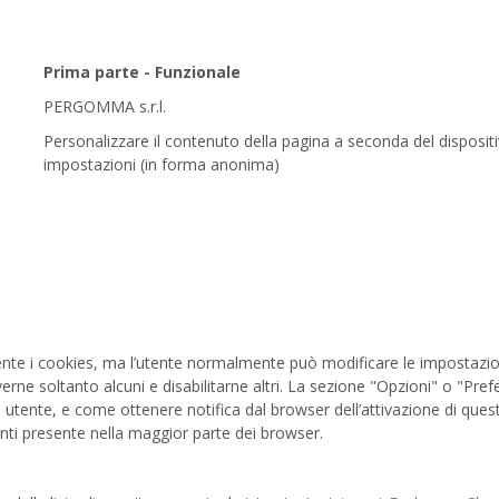
Prima parte - Funzionale
PERGOMMA s.r.l.
Personalizzare il contenuto della pagina a seconda del dispositivo
impostazioni (in forma anonima)
 i cookies, ma l’utente normalmente può modificare le impostazioni p
everne soltanto alcuni e disabilitarne altri. La sezione "Opzioni" o "P
 utente, e come ottenere notifica dal browser dell’attivazione di quest
enti presente nella maggior parte dei browser.