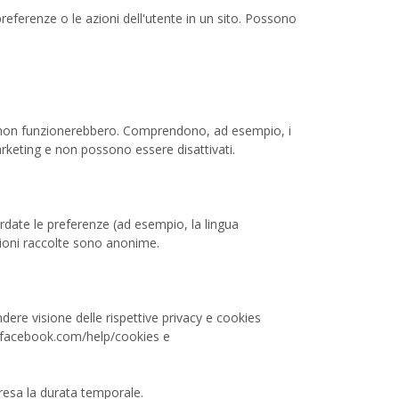
preferenze o le azioni dell'utente in un sito. Possono
ito non funzionerebbero. Comprendono, ad esempio, i
rketing e non possono essere disattivati.
ordate le preferenze (ad esempio, la lingua
zioni raccolte sono anonime.
dere visione delle rispettive privacy e cookies
www.facebook.com/help/cookies e
mpresa la durata temporale.