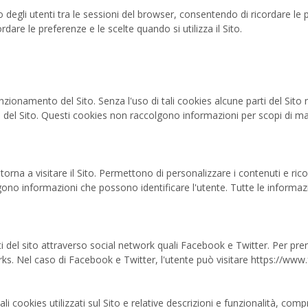
 degli utenti tra le sessioni del browser, consentendo di ricordare le 
rdare le preferenze e le scelte quando si utilizza il Sito.
nzionamento del Sito. Senza l'uso di tali cookies alcune parti del S
del Sito. Questi cookies non raccolgono informazioni per scopi di ma
rna a visitare il Sito. Permettono di personalizzare i contenuti e ric
gono informazioni che possono identificare l'utente. Tutte le informa
i del sito attraverso social network quali Facebook e Twitter. Per pren
etworks. Nel caso di Facebook e Twitter, l'utente può visitare https://
ipali cookies utilizzati sul Sito e relative descrizioni e funzionalità, co