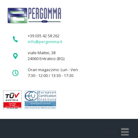
+39 035 42 58 262
info@pergomma.it
viale Mattei, 38
24060 Entratico (BG)
Orari magazzino: Lun - Ven
7:30 - 12:00 / 13:30 - 17:30
MENU