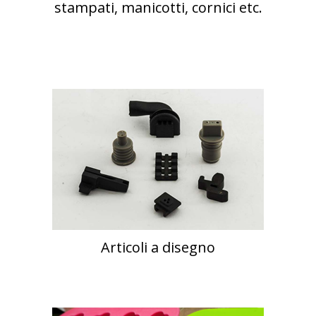
stampati, manicotti, cornici etc.
Articoli a disegno